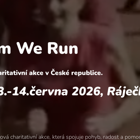
am We Run
ritativní akce v České republice.
ervna 2026, Ráječ
 charitativní akce, která spojuje pohyb, radost a pomoc