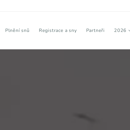
Plnění snů
Registrace a sny
Partneři
2026