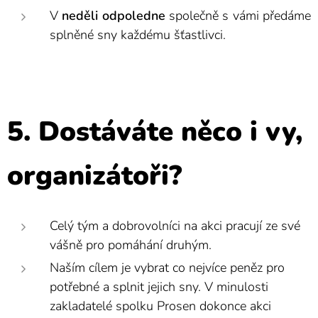
V
neděli
odpoledne
společně s vámi předáme
splněné sny každému šťastlivci.
5. Dostáváte něco i vy,
organizátoři?
Celý tým a dobrovolníci na akci pracují ze své
vášně pro pomáhání druhým.
Naším cílem je vybrat co nejvíce peněz pro
potřebné a splnit jejich sny. V minulosti
zakladatelé spolku Prosen dokonce akci