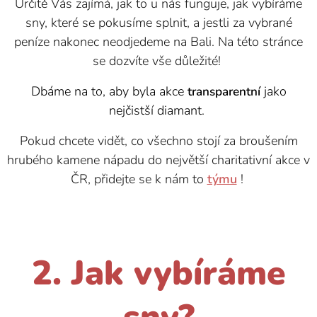
Určitě Vás zajímá, jak to u nás funguje, jak vybíráme
sny, které se pokusíme splnit, a jestli za vybrané
peníze nakonec neodjedeme na Bali. Na této stránce
se dozvíte vše důležité!
Dbáme na to, aby byla akce
jako
transparentní
nejčistší diamant.
Pokud chcete vidět, co všechno stojí za broušením
hrubého kamene nápadu do největší charitativní akce v
ČR, přidejte se k nám to
týmu
!
2. Jak vybíráme