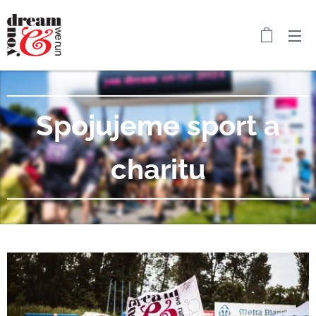
Spojujeme sport a
charitu