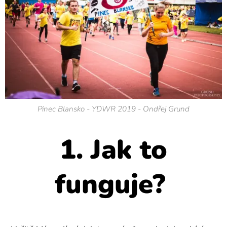
Pinec Blansko - YDWR 2019 - Ondřej Grund
1. Jak to
funguje?