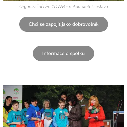
Organizační tým YDWR - nekompletní sestava
Chci se zapojit jako dobrovolník
Informace o spolku