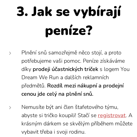
3. Jak se
vybírají
peníze?
Plnění snů samozřejmě něco stojí, a proto
potřebujeme vaši pomoc. Peníze získáváme
díky
prodeji účastnických triček
s logem You
Dream We Run a dalších reklamních
předmětů.
Rozdíl mezi nákupní a prodejní
cenou jde celý na plnění snů.
Nemusíte být ani člen štafetového týmu,
abyste si tričko koupili! Stačí se
registrovat
. A
krásným dárkem se skvělým příběhem můžete
vybavit třeba i svoji rodinu.