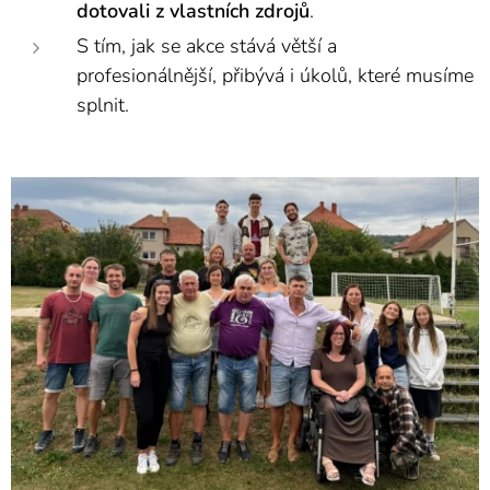
dotovali z vlastních zdrojů
.
S tím, jak se akce stává větší a
profesionálnější, přibývá i úkolů, které musíme
splnit.