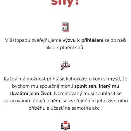
sny?
V listopadu zveřejňujeme
výzvu k přihlášení
se do naší
akce k plnění snů.
Každý má možnost přihlásit kohokoliv, o kom si myslí, že
bychom mu společně mohli
splnit sen, který mu
zkvalitní jeho život
. Nominovaný musí souhlasit se
zpracováním údajů o něm, se zveřejněním jeho životního
příběhu a účastí na samotné akci.