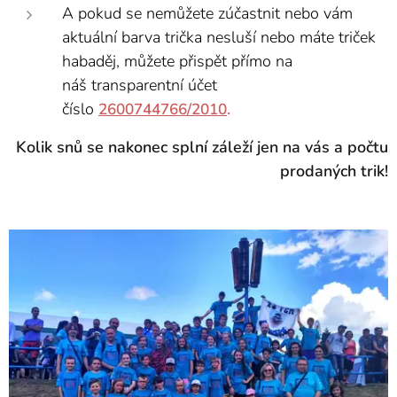
A pokud se nemůžete zúčastnit nebo vám
aktuální barva trička nesluší nebo máte triček
habaděj, můžete přispět přímo na
náš
transparentní účet
číslo
2600744766/2010
.
Kolik snů se nakonec splní záleží jen na vás a počtu
prodaných trik!