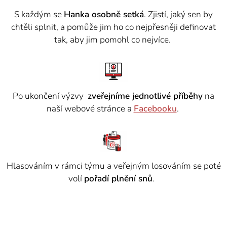
S každým se
Hanka osobně setká
. Zjistí, jaký sen by
chtěli splnit, a pomůže jim ho co nejpřesněji definovat
tak, aby jim pomohl co nejvíce.
Po ukončení výzvy
zveřejníme jednotlivé příběhy
na
naší webové stránce a
Facebooku
.
Hlasováním v rámci týmu a veřejným losováním se poté
volí
pořadí plnění snů
.