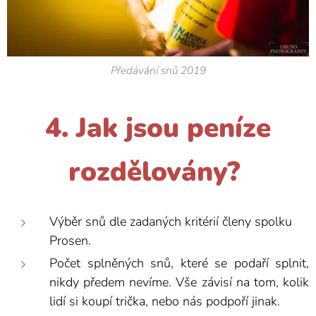
Předávání snů 2019
4. Jak jsou peníze
rozdělovány?
Výběr snů dle zadaných kritérií členy spolku
Prosen.
Počet splněných snů, které se podaří splnit,
nikdy předem nevíme. Vše závisí na tom, kolik
lidí si koupí trička, nebo nás podpoří jinak.