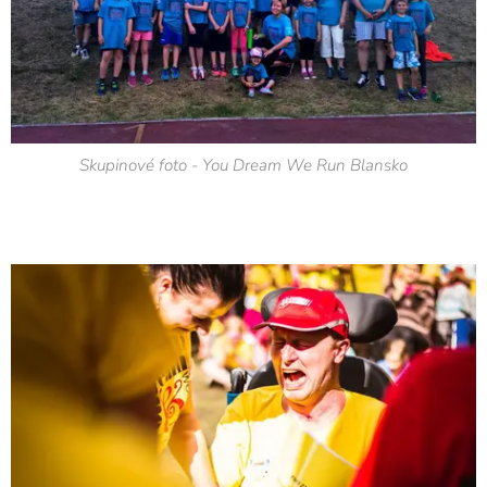
Skupinové foto - You Dream We Run Blansko