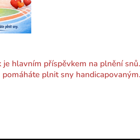
k je hlavním příspěvkem na plnění snů
i pomáháte plnit sny handicapovaným