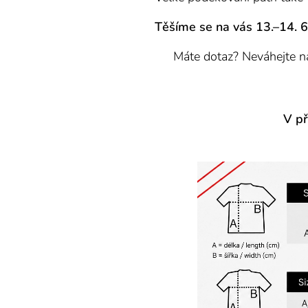
Těšíme se na vás 13.–14. 6
❓ Máte dotaz? Neváhejte 
V př