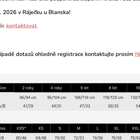
. 2026 v Ráječku u Blanska!
nás
kontaktovat
.
ípadě dotazů ohledně registrace kontaktujte prosím
N