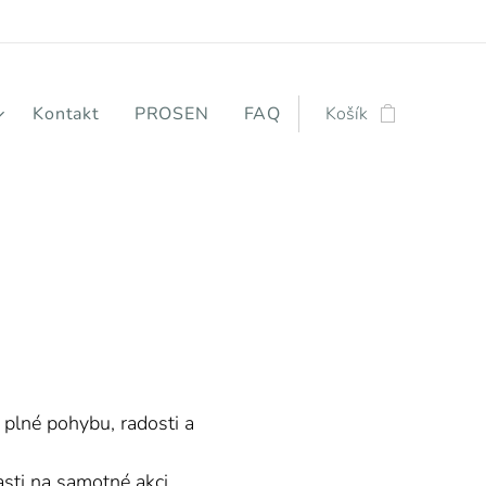
Kontakt
PROSEN
FAQ
Košík
e plné pohybu, radosti a
asti na samotné akci.