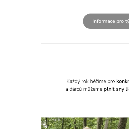
Informace pro t
Každý rok běžíme pro
konk
a dárců můžeme
plnit sny 