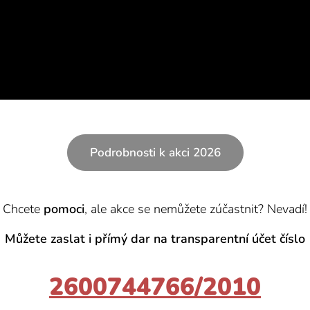
Podrobnosti k akci 2026
Chcete
pomoci
, ale akce se nemůžete zúčastnit? Nevadí!
Můžete zaslat i přímý dar na transparentní účet číslo
2600744766/2010