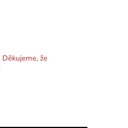
. Děkujeme, že
.