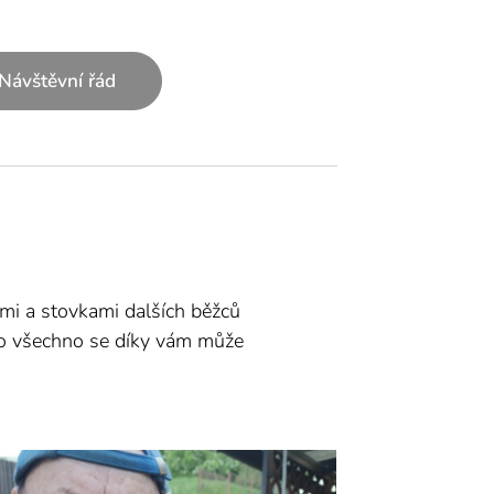
Návštěvní řád
ámi a stovkami dalších běžců
 co všechno se díky vám může