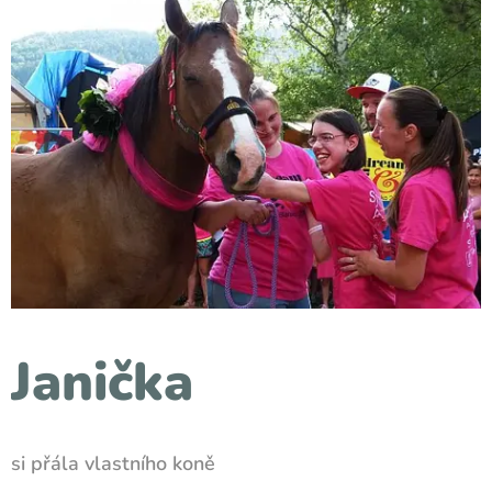
Janička
si přála vlastního koně