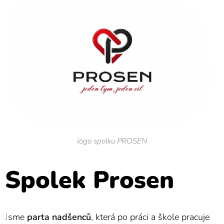
logo spolku PROSEN
Spolek Prosen
J
sme
parta nadšenců
, která po práci a škole pracuje