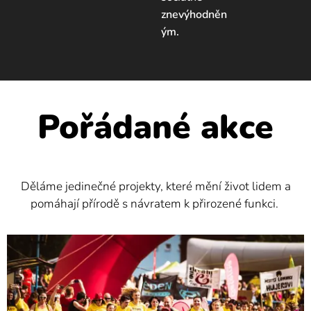
znevýhodněn
ým.
Pořádané akce
Děláme jedinečné projekty, které mění život lidem a
pomáhají přírodě s návratem k přirozené funkci.