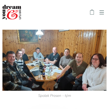
Spolek Prosen - tým