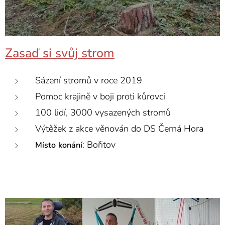
Zasaď si svůj strom
Sázení stromů v roce 2019
Pomoc krajině v boji proti kůrovci
100 lidí, 3000 vysazených stromů
Výtěžek z akce věnován do DS Černá Hora
: Bořitov
Místo
konání