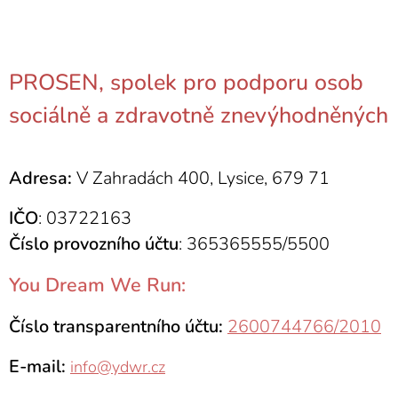
PROSEN, spolek pro podporu osob
sociálně a zdravotně znevýhodněných
Adresa:
V Zahradách 400, Lysice, 679 71
IČO
: 03722163
Číslo provozního účtu
: 365365555/5500
You Dream We Run:
Číslo transparentního účtu:
2600744766/2010
E-mail:
info@ydwr.cz