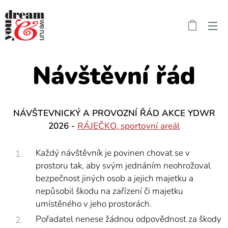
Návštěvní řád
NÁVŠTEVNICKÝ A PROVOZNÍ ŘÁD AKCE YDWR
2026 -
RÁJEČKO, sportovní areál
Každý návštěvník je povinen chovat se v
prostoru tak, aby svým jednáním neohrožoval
bezpečnost jiných osob a jejich majetku a
nepůsobil škodu na zařízení či majetku
umístěného v jeho prostorách.
Pořadatel nenese žádnou odpovědnost za škody