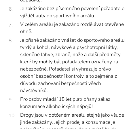
Je zakázáno bez písemného povolení pořadatele
vjíždět auty do sportovního areálu.
V celém areálu je zakázáno rozdělávat otevřené
ohně.
Je přísně zakázáno vnášet do sportovního areálu
tvrdý alkohol, návykové a psychotropní látky,
skleněné láhve, zbraně, nože a další předměty,
které by mohly být pořadatelem označeny za
nebezpečné. Pořadatel si vyhrazuje právo
osobní bezpečnostní kontroly, a to zejména z
důvodu zachování bezpečnosti všech
návštěvníků.
Pro osoby mladší 18 let platí přísný zákaz
konzumace alkoholických nápojů!
Drogy jsou v dotčeném areálu stejně jako všude
jinde zakázány. Jejich prodej a konzumace je