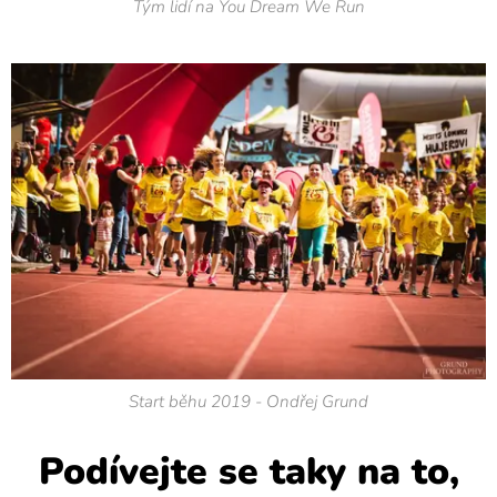
Tým lidí na You Dream We Run
Start běhu 2019 - Ondřej Grund
Podívejte se taky na to,