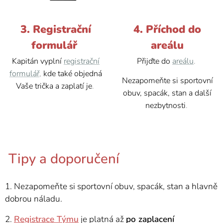
3. Registrační
4. Příchod do
formulář
areálu
Kapitán vyplní
registrační
Přijďte do
areálu
.
formulář
,
kde také objedná
Nezapomeňte si sportovní
Vaše trička a zaplatí je
.
obuv, spacák, stan a další
nezbytnosti
.
Tipy a doporučení
1. Nezapomeňte si sportovní obuv, spacák, stan a hlavně
dobrou náladu.
2.
Registrace Týmu
je platná až
po
zaplacení