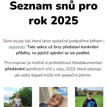
Seznam snů pro
rok 2025
Silné osudy lidí, které letos společně podpoříme během i
registrací
.
Tato sekce už brzy představí konkrétní
příběhy, na jejichž splnění se lze podílet.
Pro inspiraci je možné si prohlédnout fotodokumentaci
předávání
splněných snů
z roku 2019
,
která ukazuje,
jak velký dopad může mít společná pomoc.