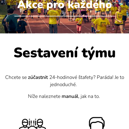
Akce pro každého
Sestavení týmu
Chcete se
zúčastnit
24-hodinové štafety? Paráda! Je to
jednoduché.
Níže naleznete
manuál
, jak na to.