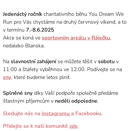
Jedenáctý ročník
charitativního běhu You Dream We
Run pro Vás chystáme na druhý červnový víkend, a to
v termínu
7.-8.6.2025
Akce se koná ve
sportovním areálu v Ráječku
,
nedaleko Blanska.
Na
slavnostní zahájení
se můžete těšit v
sobotu
v
11:00 a štafety vyběhnou ve 12:00. Podívejte se na
sny
, které budeme letos plnit.
Splněné sny
díky Vaší podpoře společně předáme
šťastným příjemcům v
neděli odpoledne
.
Sledujte nás na
Instagramu
a Facebooku.
Přidejte se k naší komunitě
zde
.