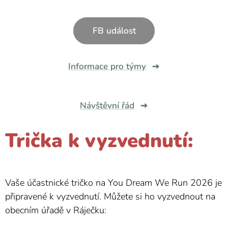
FB událost
Informace pro týmy
Návštěvní řád
Trička k vyzvednutí:
Vaše účastnické tričko na You Dream We Run 2026 je
připravené k vyzvednutí. Můžete si ho vyzvednout na
obecním úřadě v Ráječku: