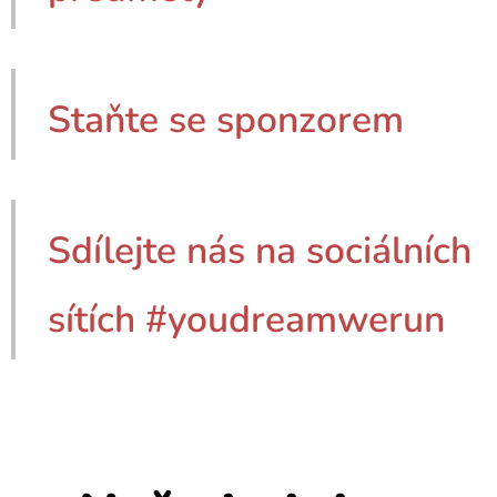
Staňte se sponzorem
Sdílejte nás na sociálních
sítích #youdreamwerun