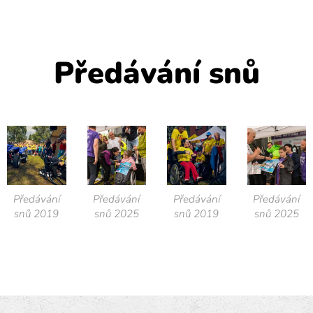
Předávání snů
Předávání
Předávání
Předávání
Předávání
snů 2019
snů 2025
snů 2019
snů 2025