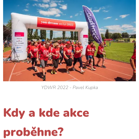
YDWR 2022 - Pavel Kupka
Kdy a kde akce
proběhne?