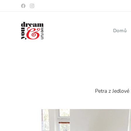
Domů
Petra z Jedlov