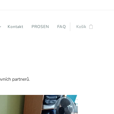
Kontakt
PROSEN
FAQ
Košík
avních partnerů.