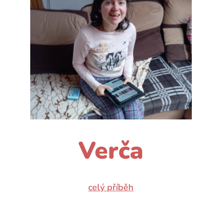
Verča
celý příběh