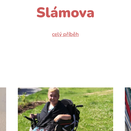
Slámova
celý příběh