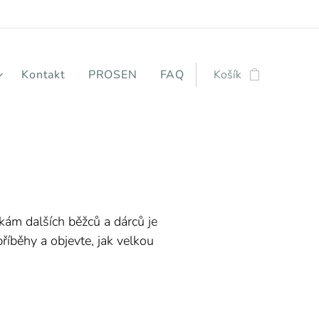
Kontakt
PROSEN
FAQ
Košík
vkám dalších běžců a dárců je
říběhy a objevte, jak velkou