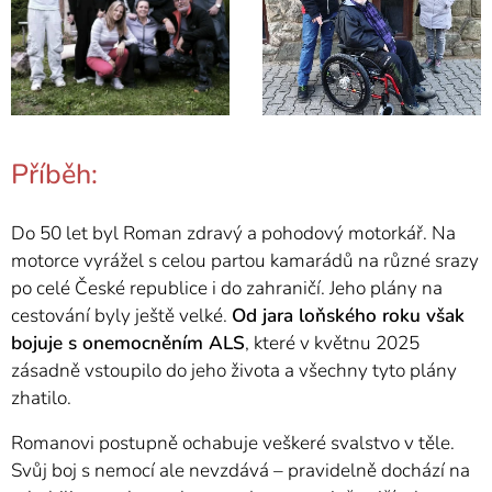
Příběh:
Do 50 let byl Roman zdravý a pohodový motorkář. Na
motorce vyrážel s celou partou kamarádů na různé srazy
po celé České republice i do zahraničí. Jeho plány na
cestování byly ještě velké.
Od jara loňského roku však
bojuje s onemocněním ALS
, které v květnu 2025
zásadně vstoupilo do jeho života a všechny tyto plány
zhatilo.
Romanovi postupně ochabuje veškeré svalstvo v těle.
Svůj boj s nemocí ale nevzdává – pravidelně dochází na