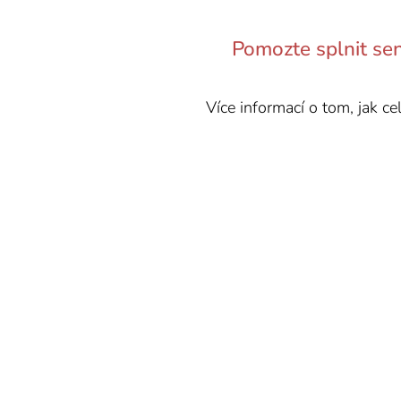
🤍
Pomozte splnit se
Více informací o tom, jak ce