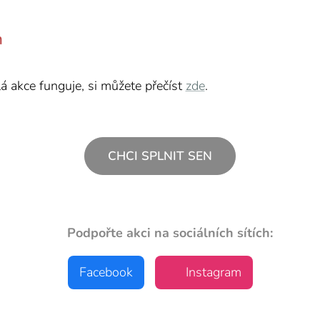
n
lá akce funguje, si můžete přečíst
zde
.
CHCI SPLNIT SEN
📣 Podpořte akci na sociálních sítích:
Facebook
📸 Instagram