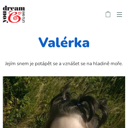
Valérka
Jejím snem je potápět se a vznášet se na hladině moře.