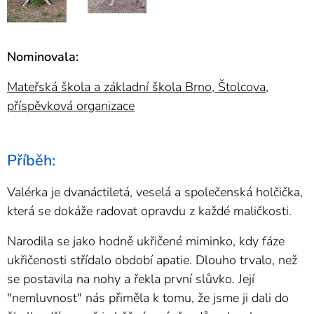
Nominovala:
Mateřská škola a základní škola Brno, Štolcova,
příspěvková organizace
Příběh:
Valérka je dvanáctiletá, veselá a společenská holčička,
která se dokáže radovat opravdu z každé maličkosti.
Narodila se jako hodně ukřičené miminko, kdy fáze
ukřičenosti střídalo období apatie. Dlouho trvalo, než
se postavila na nohy a řekla první slůvko. Její
"nemluvnost" nás přiměla k tomu, že jsme ji dali do