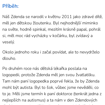
Příběh:
Náš Zdenda se narodil v květnu 2011 jako zdravé dítě,
měl jen dětskou žloutenku. Byl nejhodnější miminko
na světe, hodně spinkal, mezitím krásně papal, pohrál
si, měl moc rád vycházky v kočárku, byl zvídavý a
veselý.
Okolo jednoho roku i začal povídat, ale to nevydrželo
dlouho.
Po druhém roce nás dětská lékařka poslala na
logopedii, protože Zdenda měl jen svou žvatlatilku.
Tam nám paní logopedka poprvé řekla, že by Zdenda
mohl být autista. Byl to šok, vůbec jsme nevěděli, co
to je. Měli jsme termín k paní doktorce (tenkrát jedna z
nejlepších na autismus) a ta nám v den Zdendových