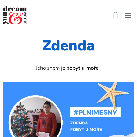
Zdenda
Jeho snem je
pobyt u moře.