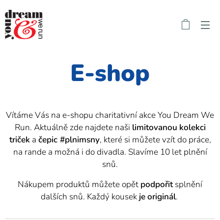
E-shop
Vítáme Vás na e-shopu charitativní akce You Dream We
Run. Aktuálně zde najdete naši
limitovanou
kolekci
triček
a
čepic #plnimsny
, které si můžete vzít do práce,
na rande a možná i do divadla. Slavíme 10 let plnění
snů.
Nákupem produktů můžete opět
podpořit
splnění
dalších snů. Každý kousek
je
originál
.