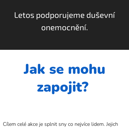
Letos podporujeme duševní
onemocnění.
Jak se mohu
zapojit?
Cílem celé akce je splnit sny co nejvíce lidem. Jejich