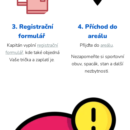
3. Registrační
4. Příchod do
formulář
areálu
Kapitán vyplní
registrační
Přijďte do
areálu
.
formulář
,
kde také objedná
Nezapomeňte si sportovní
Vaše trička a zaplatí je
.
obuv, spacák, stan a další
nezbytnosti
.