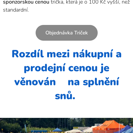
sponzorskou
cenou
trička, která je o 100 Kč vyšší, než
standardní.
Objednávka Triček
Rozdíl mezi nákupní a
prodejní cenou je
věnován na splnění
snů.