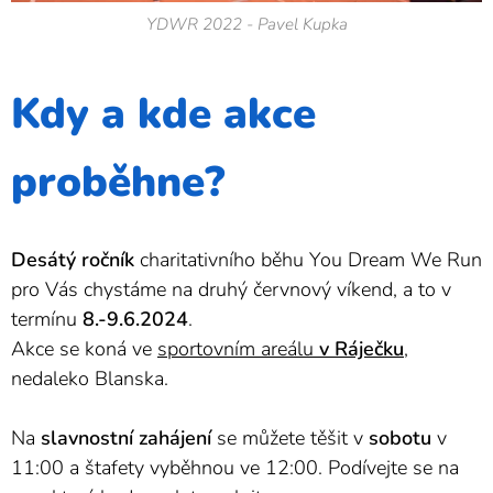
YDWR 2022 - Pavel Kupka
Kdy a kde akce
proběhne?
Desátý ročník
charitativního běhu You Dream We Run
pro Vás chystáme na druhý červnový víkend, a to v
termínu
8
.-9.6.2024
.
Akce se koná ve
sportovním areálu
v Ráječku
,
nedaleko Blanska.
Na
slavnostní zahájení
se můžete těšit v
sobotu
v
11:00 a štafety vyběhnou ve 12:00. Podívejte se na