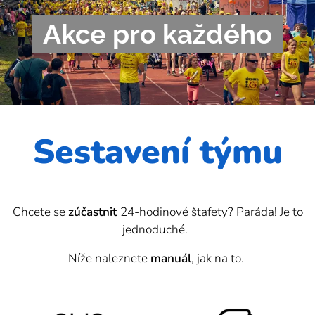
Akce pro každého
Sestavení týmu
Chcete se
zúčastnit
24-hodinové štafety? Paráda! Je to
jednoduché.
Níže naleznete
manuál
, jak na to.