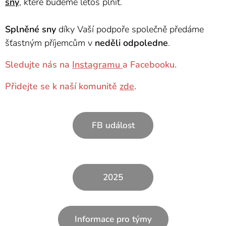
sny
, které budeme letos plnit.
Splněné sny
díky Vaší podpoře společně předáme
šťastným příjemcům v
neděli odpoledne
.
Sledujte nás na
Instagramu
a Facebooku.
Přidejte se k naší komunitě
zde
.
FB událost
2025
Informace pro týmy