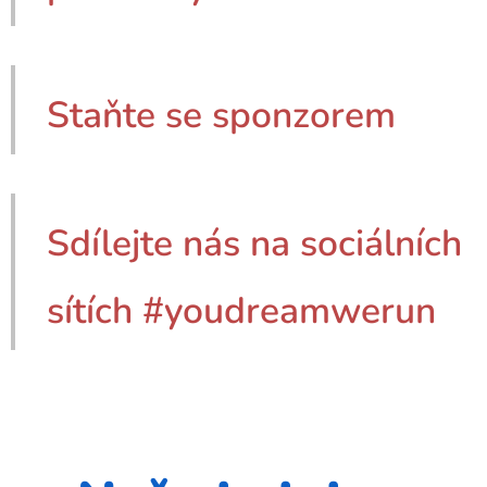
Staňte se sponzorem
Sdílejte nás na sociálních
sítích #youdreamwerun