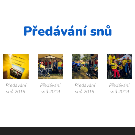
Předávání snů
Předávání
Předávání
Předávání
Předávání
snů 2019
snů 2019
snů 2019
snů 2019