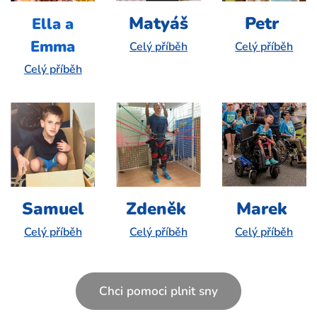
Matyáš
Petr
Ella a
Emma
Celý příběh
Celý příběh
Celý příběh
Samuel
Zdeněk
Marek
Celý příběh
Celý příběh
Celý příběh
Chci pomoci plnit sny